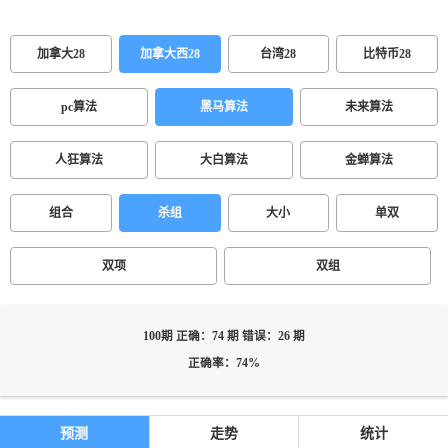
加拿大28
加拿大西28
台湾28
比特币28
pc算法
黑马算法
未来算法
人狂算法
大白算法
金蝉算法
组合
杀组
大小
单双
双项
双组
100期 正确：74 期 错误：26 期
正确率：74%
预测
走势
统计