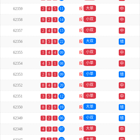
大单
62359
2
4
5
11
殺
中
小双
62358
9
2
3
14
殺
中
小双
62357
2
4
9
15
殺
中
大双
62356
8
5
9
22
殺
错
小双
62355
1
4
4
09
殺
中
小单
62354
4
3
1
08
殺
中
小单
62353
2
6
1
09
殺
错
小双
62352
8
4
8
20
殺
中
小单
62351
3
5
4
12
殺
中
大单
62350
8
2
9
19
殺
错
小双
62349
3
2
1
06
殺
错
大单
62348
4
3
0
07
殺
中
大单