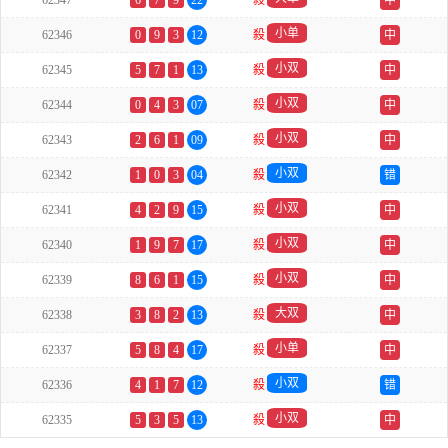
62347
6
7
9
22
殺
中
小单
62346
0
9
3
12
殺
中
小双
62345
5
7
1
13
殺
中
小双
62344
0
4
3
07
殺
中
小双
62343
2
6
1
09
殺
中
小双
62342
1
0
3
04
殺
错
小双
62341
4
2
9
15
殺
中
小双
62340
1
9
7
17
殺
中
小双
62339
8
6
1
15
殺
中
大双
62338
3
8
2
13
殺
中
小单
62337
5
8
4
17
殺
中
小双
62336
4
1
7
12
殺
错
小双
62335
5
3
5
13
殺
中