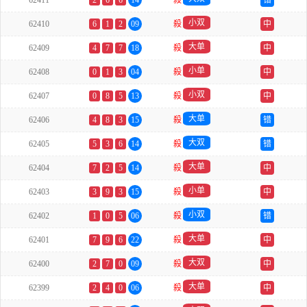
62411
2
6
6
14
殺
错
小双
62410
6
1
2
09
殺
中
大单
62409
4
7
7
18
殺
中
小单
62408
0
1
3
04
殺
中
小双
62407
0
8
5
13
殺
中
大单
62406
4
8
3
15
殺
错
大双
62405
5
3
6
14
殺
错
大单
62404
7
2
5
14
殺
中
小单
62403
3
9
3
15
殺
中
小双
62402
1
0
5
06
殺
错
大单
62401
7
9
6
22
殺
中
大双
62400
2
7
0
09
殺
中
大单
62399
2
4
0
06
殺
中