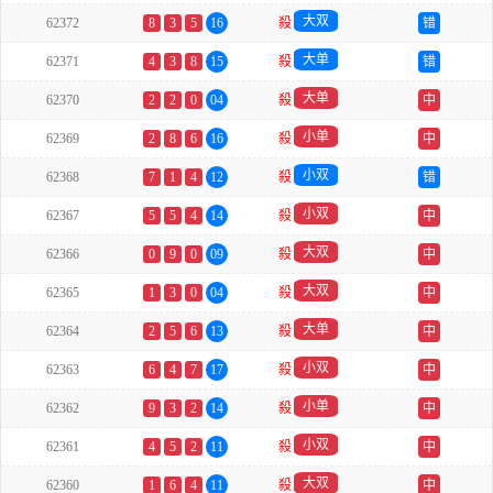
大双
62372
8
3
5
16
殺
错
大单
62371
4
3
8
15
殺
错
大单
62370
2
2
0
04
殺
中
小单
62369
2
8
6
16
殺
中
小双
62368
7
1
4
12
殺
错
小双
62367
5
5
4
14
殺
中
大双
62366
0
9
0
09
殺
中
大双
62365
1
3
0
04
殺
中
大单
62364
2
5
6
13
殺
中
小双
62363
6
4
7
17
殺
中
小单
62362
9
3
2
14
殺
中
小双
62361
4
5
2
11
殺
中
大双
62360
1
6
4
11
殺
中