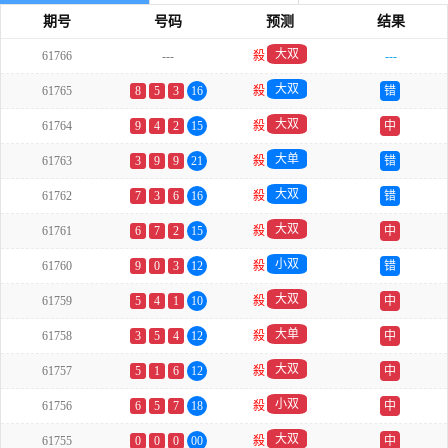
期号
号码
预测
结果
大双
61766
---
殺
---
大双
61765
8
5
3
16
殺
错
大双
61764
9
4
2
15
殺
中
大单
61763
3
9
9
21
殺
错
大双
61762
7
3
6
16
殺
错
大双
61761
6
7
2
15
殺
中
小双
61760
9
0
3
12
殺
错
大双
61759
5
4
1
10
殺
中
大单
61758
3
5
4
12
殺
中
大双
61757
5
1
6
12
殺
中
小双
61756
6
5
7
18
殺
中
大双
61755
0
0
0
00
殺
中