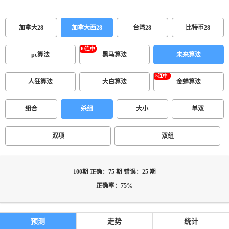
加拿大28
加拿大西28
台湾28
比特币28
pc算法
黑马算法
未来算法
人狂算法
大白算法
金蝉算法
组合
杀组
大小
单双
双项
双组
100期 正确：75 期 错误：25 期
正确率：75%
预测
走势
统计