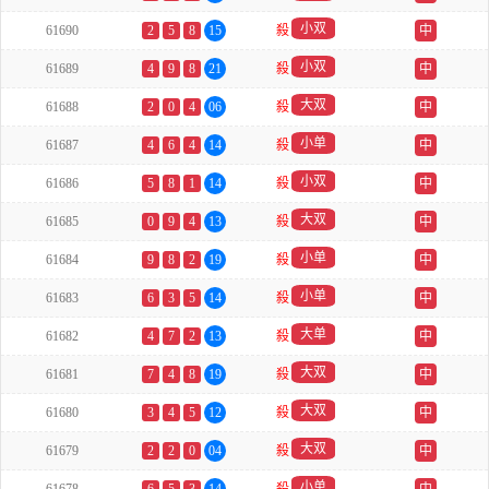
小双
61690
2
5
8
15
殺
中
小双
61689
4
9
8
21
殺
中
大双
61688
2
0
4
06
殺
中
小单
61687
4
6
4
14
殺
中
小双
61686
5
8
1
14
殺
中
大双
61685
0
9
4
13
殺
中
小单
61684
9
8
2
19
殺
中
小单
61683
6
3
5
14
殺
中
大单
61682
4
7
2
13
殺
中
大双
61681
7
4
8
19
殺
中
大双
61680
3
4
5
12
殺
中
大双
61679
2
2
0
04
殺
中
小单