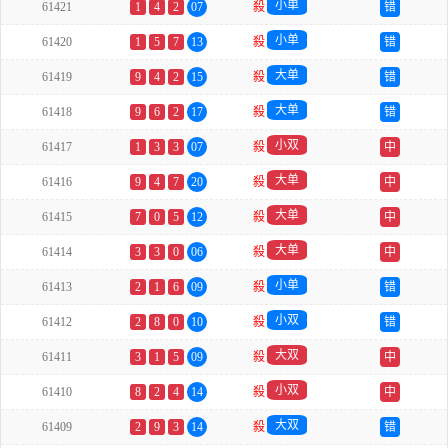
小单
61421
1
4
2
07
殺
错
小单
61420
1
5
7
13
殺
错
大单
61419
9
4
2
15
殺
错
大单
61418
9
6
2
17
殺
错
小双
61417
1
3
3
07
殺
中
大单
61416
9
4
7
20
殺
中
大单
61415
7
0
5
12
殺
中
大单
61414
3
3
0
06
殺
中
小单
61413
2
1
6
09
殺
错
小双
61412
2
8
0
10
殺
错
大双
61411
3
1
5
09
殺
中
小双
61410
8
2
4
14
殺
中
大双
61409
2
9
3
14
殺
错