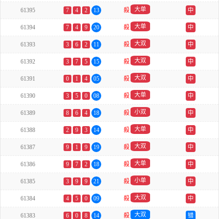
大单
61395
7
4
2
13
殺
中
大单
61394
7
4
9
20
殺
中
大双
61393
3
6
2
11
殺
中
大双
61392
3
7
5
15
殺
中
大双
61391
0
1
4
05
殺
中
大单
61390
3
5
0
08
殺
中
小双
61389
8
6
4
18
殺
中
大单
61388
2
9
3
14
殺
中
大双
61387
9
1
9
19
殺
中
大单
61386
9
7
2
18
殺
中
小单
61385
3
9
9
21
殺
中
大双
61384
4
5
0
09
殺
中
大双
61383
6
0
8
14
殺
错