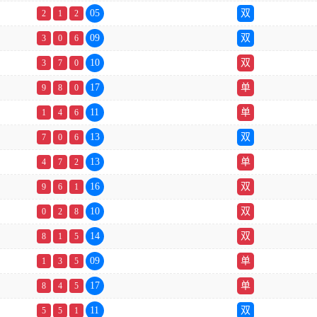
05
双
2
1
2
09
双
3
0
6
10
双
3
7
0
17
单
9
8
0
11
单
1
4
6
13
双
7
0
6
13
单
4
7
2
16
双
9
6
1
10
双
0
2
8
14
双
8
1
5
09
单
1
3
5
17
单
8
4
5
11
双
5
5
1