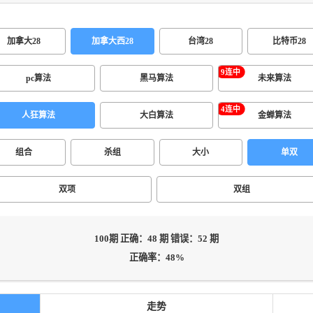
加拿大28
加拿大西28
台湾28
比特币28
pc算法
黑马算法
未来算法
人狂算法
大白算法
金蝉算法
组合
杀组
大小
单双
双项
双组
100期 正确：48 期 错误：52 期
正确率：48%
走势