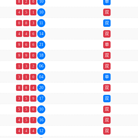
10
单
8
2
0
10
双
4
5
1
11
双
0
8
3
14
双
4
4
6
21
单
9
6
6
18
双
9
9
0
06
双
1
3
2
04
单
3
1
0
20
双
8
8
4
17
双
3
5
9
10
双
5
5
0
16
双
4
5
7
12
双
4
4
4