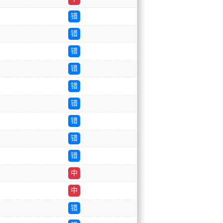
错
错
错
错
错
错
错
错
错
中
中
错