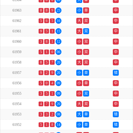
61964
1
8
0
09
大
单
中
61963
8
8
9
25
小
单
中
61962
5
6
5
16
大
双
中
61961
9
5
1
15
大
双
中
61960
3
8
1
12
小
双
中
61959
5
1
0
06
小
双
中
61958
8
5
7
20
大
双
中
61957
9
2
9
20
小
单
错
61956
5
0
4
09
小
单
中
61955
3
5
1
09
小
双
中
61954
4
7
9
20
大
双
中
61953
3
3
2
08
大
单
错
61952
5
1
8
14
小
单
错