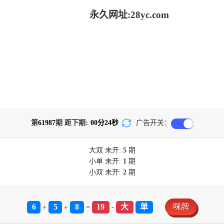
永久网址:28yc.com
第
61987
期 距下期:
00
分
24
秒
广告开关：
大双
未开:
5
期
小单
未开:
1
期
小双
未开:
2
期
6
5
8
19
大
单
咪牌
+
+
=
-