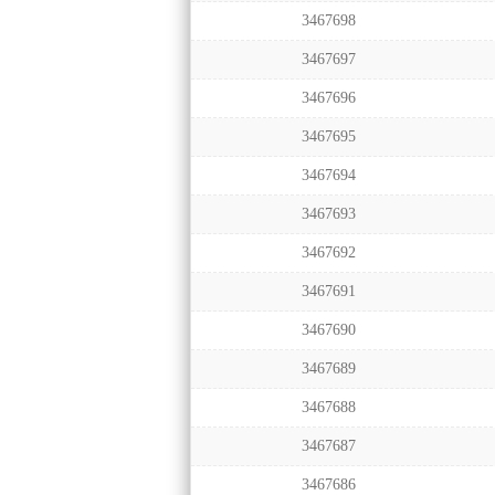
3467698
3467697
3467696
3467695
3467694
3467693
3467692
3467691
3467690
3467689
3467688
3467687
3467686