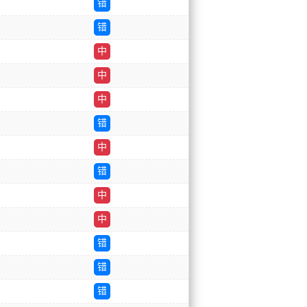
错
错
中
中
中
错
中
错
中
中
错
错
错