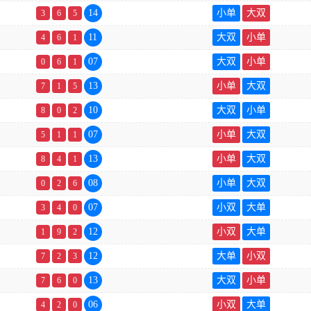
14
小单
大双
3
6
5
11
大双
小单
4
6
1
07
大双
小单
0
6
1
13
小单
大双
7
1
5
10
大双
小单
8
0
2
07
小单
大双
5
1
1
13
小单
大双
8
4
1
08
小单
大双
0
2
6
07
小双
大单
3
4
0
12
小双
大单
1
9
2
12
大单
小双
7
2
3
13
大双
小单
7
6
0
06
小双
大单
4
2
0