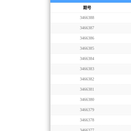
期号
3466388
3466387
3466386
3466385
3466384
3466383
3466382
3466381
3466380
3466379
3466378
3466377