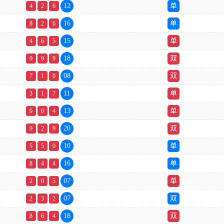
12
单
4
2
6
16
单
8
2
6
15
单
4
6
5
18
双
0
9
9
08
双
7
1
0
11
单
3
1
7
13
单
9
0
4
20
双
9
2
9
10
单
5
5
0
16
单
8
4
4
07
单
2
0
5
07
双
2
3
2
18
双
8
6
4