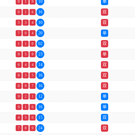
10
单
0
1
9
16
双
9
1
6
10
双
3
3
4
20
单
7
9
4
02
双
1
1
0
23
单
9
5
9
14
双
6
4
4
16
双
8
3
5
16
双
0
9
7
12
单
9
2
1
16
单
9
1
6
15
双
4
5
6
24
双
7
8
9