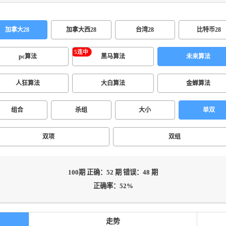
加拿大28
加拿大西28
台湾28
比特币28
pc算法
黑马算法
未来算法
人狂算法
大白算法
金蝉算法
组合
杀组
大小
单双
双项
双组
100期 正确：52 期 错误：48 期
正确率：52%
走势