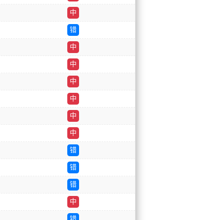
中
错
中
中
中
中
中
中
错
错
错
中
错