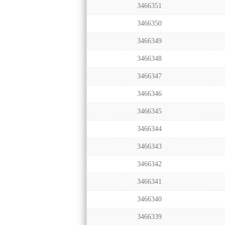
3466351
3466350
3466349
3466348
3466347
3466346
3466345
3466344
3466343
3466342
3466341
3466340
3466339