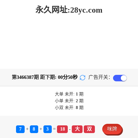
永久网址:28yc.com
第
3466387
期 距下期:
00
分
49
秒
广告开关：
大单
未开:
1
期
小单
未开:
2
期
小双
未开:
8
期
7
+
8
+
3
=
18
-
大
双
咪牌