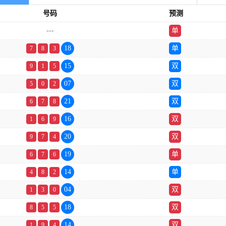
号码
预测
---
单
18
单
7
8
3
15
双
9
1
5
07
双
5
0
2
21
双
6
7
8
16
双
1
6
9
20
双
9
7
4
19
单
6
7
6
14
单
4
8
2
04
双
1
3
0
18
双
8
5
5
14
双
1
9
4