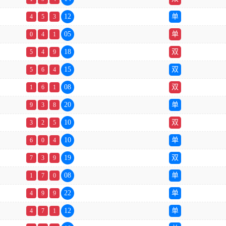
12
单
4
5
3
05
单
0
4
1
18
双
5
4
9
15
双
5
6
4
08
双
1
6
1
20
单
9
3
8
10
双
3
2
5
10
单
6
0
4
19
双
7
3
9
08
单
1
7
0
22
单
4
9
9
12
单
4
7
1