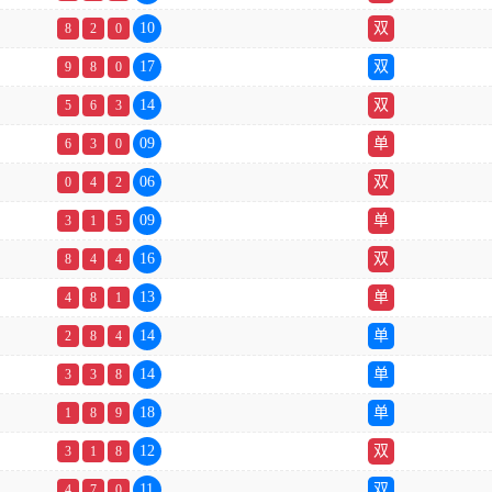
10
双
8
2
0
17
双
9
8
0
14
双
5
6
3
09
单
6
3
0
06
双
0
4
2
09
单
3
1
5
16
双
8
4
4
13
单
4
8
1
14
单
2
8
4
14
单
3
3
8
18
单
1
8
9
12
双
3
1
8
11
双
4
7
0