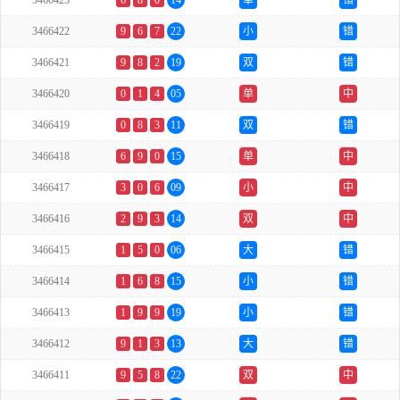
3466423
6
8
0
14
单
错
3466422
9
6
7
22
小
错
3466421
9
8
2
19
双
错
3466420
0
1
4
05
单
中
3466419
0
8
3
11
双
错
3466418
6
9
0
15
单
中
3466417
3
0
6
09
小
中
3466416
2
9
3
14
双
中
3466415
1
5
0
06
大
错
3466414
1
6
8
15
小
错
3466413
1
9
9
19
小
错
3466412
9
1
3
13
大
错
3466411
9
5
8
22
双
中