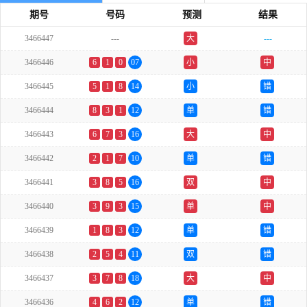
期号
号码
预测
结果
3466447
---
大
---
3466446
6
1
0
07
小
中
3466445
5
1
8
14
小
错
3466444
8
3
1
12
单
错
3466443
6
7
3
16
大
中
3466442
2
1
7
10
单
错
3466441
3
8
5
16
双
中
3466440
3
9
3
15
单
中
3466439
1
8
3
12
单
错
3466438
2
5
4
11
双
错
3466437
3
7
8
18
大
中
3466436
4
6
2
12
单
错