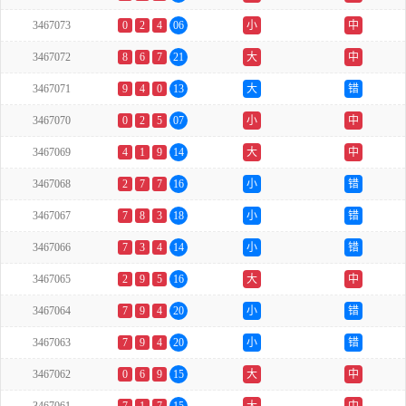
3467073
0
2
4
06
小
中
3467072
8
6
7
21
大
中
3467071
9
4
0
13
大
错
3467070
0
2
5
07
小
中
3467069
4
1
9
14
大
中
3467068
2
7
7
16
小
错
3467067
7
8
3
18
小
错
3467066
7
3
4
14
小
错
3467065
2
9
5
16
大
中
3467064
7
9
4
20
小
错
3467063
7
9
4
20
小
错
3467062
0
6
9
15
大
中