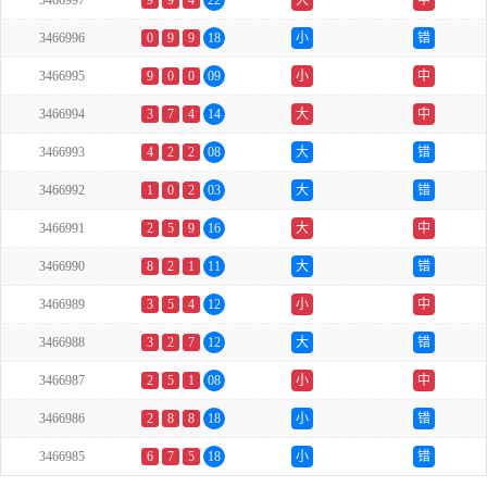
3466997
9
9
4
22
大
中
3466996
0
9
9
18
小
错
3466995
9
0
0
09
小
中
3466994
3
7
4
14
大
中
3466993
4
2
2
08
大
错
3466992
1
0
2
03
大
错
3466991
2
5
9
16
大
中
3466990
8
2
1
11
大
错
3466989
3
5
4
12
小
中
3466988
3
2
7
12
大
错
3466987
2
5
1
08
小
中
3466986
2
8
8
18
小
错
3466985
6
7
5
18
小
错