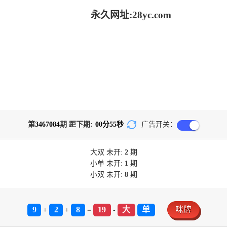
永久网址:28yc.com
第
3467084
期 距下期:
00
分
55
秒
广告开关：
大双
未开:
2
期
小单
未开:
1
期
小双
未开:
8
期
9
2
8
19
大
单
咪牌
+
+
=
-