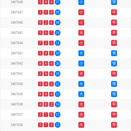
3467048
5
8
4
17
小
错
3467047
1
1
6
08
小
中
3467046
0
2
6
08
小
中
3467045
5
6
7
18
大
中
3467044
7
2
2
11
小
中
3467043
1
8
1
10
大
错
3467042
6
8
6
20
小
错
3467041
2
9
8
19
大
中
3467040
5
4
3
12
大
错
3467039
9
0
4
13
大
错
3467038
4
8
2
14
大
中
3467037
2
7
6
15
大
中
3467036
5
7
3
15
大
中