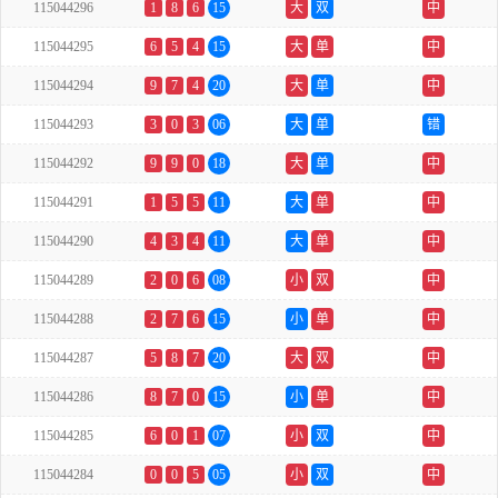
115044296
1
8
6
15
大
双
中
115044295
6
5
4
15
大
单
中
115044294
9
7
4
20
大
单
中
115044293
3
0
3
06
大
单
错
115044292
9
9
0
18
大
单
中
115044291
1
5
5
11
大
单
中
115044290
4
3
4
11
大
单
中
115044289
2
0
6
08
小
双
中
115044288
2
7
6
15
小
单
中
115044287
5
8
7
20
大
双
中
115044286
8
7
0
15
小
单
中
115044285
6
0
1
07
小
双
中
115044284
0
0
5
05
小
双
中