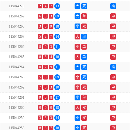
115044270
2
4
7
13
大
双
错
115044269
6
0
3
09
大
单
中
115044268
3
6
9
18
小
双
中
115044267
5
2
7
14
大
单
中
115044266
8
0
3
11
小
单
中
115044265
8
6
4
18
大
单
中
115044264
0
2
9
11
大
双
错
115044263
5
3
1
09
小
双
中
115044262
7
0
3
10
小
双
中
115044261
9
0
8
17
小
单
中
115044260
9
0
9
18
大
双
中
115044259
3
8
3
14
小
双
中
115044258
8
3
7
18
小
双
中