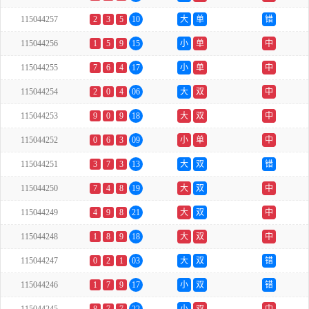
115044257
2
3
5
10
大
单
错
115044256
1
5
9
15
小
单
中
115044255
7
6
4
17
小
单
中
115044254
2
0
4
06
大
双
中
115044253
9
0
9
18
大
双
中
115044252
0
6
3
09
小
单
中
115044251
3
7
3
13
大
双
错
115044250
7
4
8
19
大
双
中
115044249
4
9
8
21
大
双
中
115044248
1
8
9
18
大
双
中
115044247
0
2
1
03
大
双
错
115044246
1
7
9
17
小
双
错