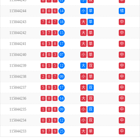
115044245
8
7
7
22
小
双
中
115044244
8
0
6
14
小
单
错
115044243
7
4
7
18
大
单
中
115044242
5
7
3
15
大
单
中
115044241
6
3
8
17
大
单
中
115044240
4
0
3
07
小
单
中
115044239
6
1
5
12
大
双
中
115044238
2
0
7
09
小
单
中
115044237
5
9
3
17
大
双
中
115044236
0
8
6
14
大
双
中
115044235
1
0
8
09
小
双
中
115044234
0
3
9
12
小
双
中
115044233
9
7
9
25
大
单
中