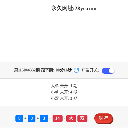
永久网址:28yc.com
第
115044332
期 距下期:
00
分
16
秒
广告开关：
大单
未开:
1
期
小单
未开:
4
期
小双
未开:
3
期
8
3
3
14
大
双
咪牌
+
+
=
-