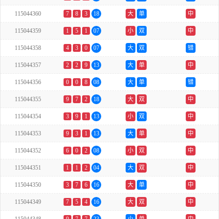
115044360
7
8
3
18
大
单
中
115044359
1
5
1
07
小
双
中
115044358
4
3
0
07
大
双
错
115044357
2
2
9
13
大
单
中
115044356
0
0
8
08
大
单
错
115044355
9
7
2
18
大
双
中
115044354
3
9
1
13
小
双
中
115044353
9
3
1
13
大
单
中
115044352
6
0
2
08
小
双
中
115044351
1
1
2
04
大
双
中
115044350
3
7
6
16
大
单
中
115044349
7
5
4
16
大
双
中