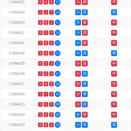
115044335
0
4
9
13
小
单
中
115044334
5
2
7
14
小
单
错
115044333
4
6
1
11
大
单
中
115044332
8
3
3
14
小
双
中
115044331
7
8
2
17
小
单
中
115044330
8
4
3
15
小
双
错
115044329
6
3
3
12
小
双
中
115044328
2
4
5
11
小
双
中
115044327
5
8
5
18
大
单
中
115044326
1
7
2
10
小
单
中
115044325
3
1
5
09
小
双
中
115044324
5
0
3
08
大
双
中
115044323
9
8
1
18
小
单
错