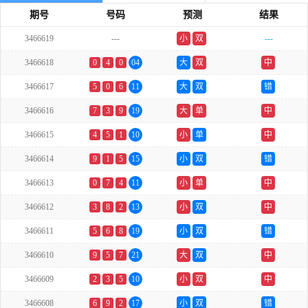
期号
号码
预测
结果
3466619
---
小
双
---
3466618
0
4
0
04
大
双
中
3466617
5
0
6
11
大
双
错
3466616
7
3
9
19
大
单
中
3466615
4
5
1
10
小
单
中
3466614
9
1
5
15
小
双
错
3466613
0
7
4
11
小
单
中
3466612
3
8
2
13
小
双
中
3466611
5
6
8
19
小
双
错
3466610
9
5
7
21
大
双
中
3466609
2
3
5
10
小
双
中
3466608
6
9
2
17
小
双
错