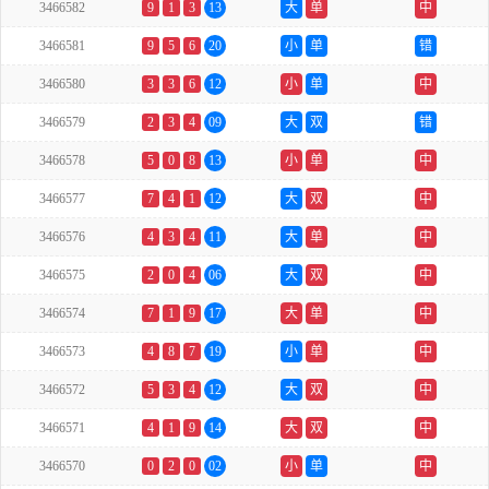
3466582
9
1
3
13
大
单
中
3466581
9
5
6
20
小
单
错
3466580
3
3
6
12
小
单
中
3466579
2
3
4
09
大
双
错
3466578
5
0
8
13
小
单
中
3466577
7
4
1
12
大
双
中
3466576
4
3
4
11
大
单
中
3466575
2
0
4
06
大
双
中
3466574
7
1
9
17
大
单
中
3466573
4
8
7
19
小
单
中
3466572
5
3
4
12
大
双
中
3466571
4
1
9
14
大
双
中
3466570
0
2
0
02
小
单
中