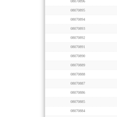
08070896
08070895
08070894
08070893
08070892
08070891
08070890
08070889
08070888
08070887
08070886
08070885
08070884