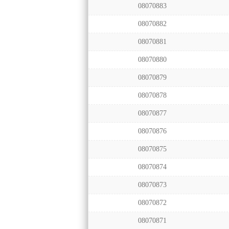
08070883
08070882
08070881
08070880
08070879
08070878
08070877
08070876
08070875
08070874
08070873
08070872
08070871