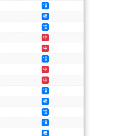
错
错
错
中
中
错
中
中
错
错
错
错
错