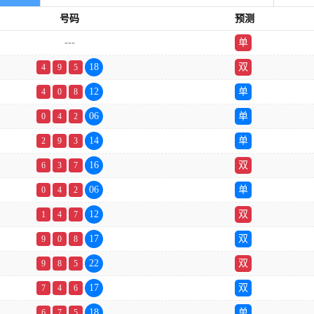
号码
预测
---
单
18
双
4
9
5
12
单
4
0
8
06
单
0
4
2
14
单
2
9
3
16
双
6
3
7
06
单
0
4
2
12
双
1
4
7
17
双
9
0
8
22
双
9
8
5
17
双
7
4
6
18
单
6
7
5