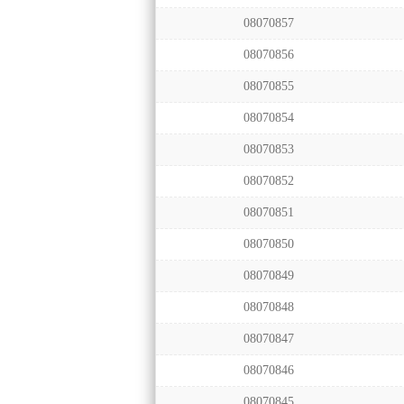
08070857
08070856
08070855
08070854
08070853
08070852
08070851
08070850
08070849
08070848
08070847
08070846
08070845