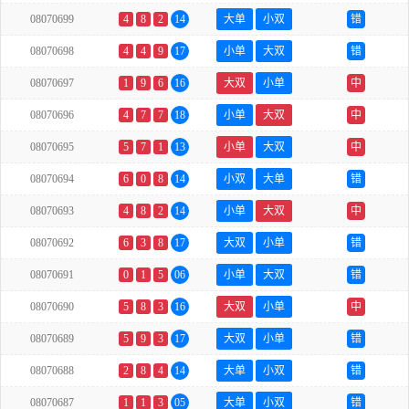
08070699
4
8
2
14
大单
小双
错
08070698
4
4
9
17
小单
大双
错
08070697
1
9
6
16
大双
小单
中
08070696
4
7
7
18
小单
大双
中
08070695
5
7
1
13
小单
大双
中
08070694
6
0
8
14
小双
大单
错
08070693
4
8
2
14
小单
大双
中
08070692
6
3
8
17
大双
小单
错
08070691
0
1
5
06
小单
大双
错
08070690
5
8
3
16
大双
小单
中
08070689
5
9
3
17
大双
小单
错
08070688
2
8
4
14
大单
小双
错
08070687
1
1
3
05
大单
小双
错