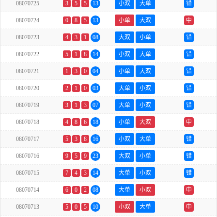
08070725
3
5
5
13
小双
大单
错
08070724
0
8
5
13
小单
大双
中
08070723
4
3
1
08
大双
小单
错
08070722
5
1
8
14
小双
大单
错
08070721
1
3
0
04
小单
大双
错
08070720
2
1
0
03
大单
小双
错
08070719
3
1
3
07
大单
小双
错
08070718
4
8
6
18
小单
大双
中
08070717
5
3
8
16
小双
大单
错
08070716
9
5
9
23
大双
小单
错
08070715
7
4
3
14
大单
小双
错
08070714
6
0
2
08
大单
小双
中
08070713
5
0
5
10
小双
大单
中