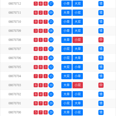
08070712
5
6
6
17
小单
大双
错
08070711
6
2
1
09
大单
小双
错
08070710
9
9
7
25
小单
大双
错
08070709
3
0
5
08
小单
大双
错
08070708
0
1
9
10
大单
小双
中
08070707
4
2
1
07
小双
大单
错
08070706
9
7
4
20
小双
大单
错
08070705
0
9
3
12
大双
小单
错
08070704
7
7
1
15
大双
小单
错
08070703
6
1
3
10
大单
小双
中
08070702
6
4
1
11
大单
小双
错
08070701
9
7
4
20
小双
大单
错
08070700
5
7
8
20
大单
小双
错