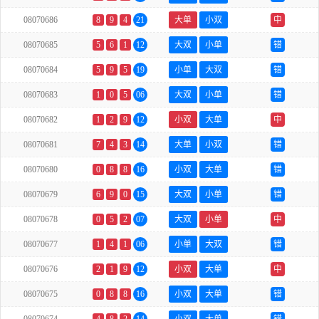
08070686
8
9
4
21
大单
小双
中
08070685
5
6
1
12
大双
小单
错
08070684
5
9
5
19
小单
大双
错
08070683
1
0
5
06
大双
小单
错
08070682
1
2
9
12
小双
大单
中
08070681
7
4
3
14
大单
小双
错
08070680
0
8
8
16
小双
大单
错
08070679
6
9
0
15
大双
小单
错
08070678
0
5
2
07
大双
小单
中
08070677
1
4
1
06
小单
大双
错
08070676
2
1
9
12
小双
大单
中
08070675
0
8
8
16
小双
大单
错