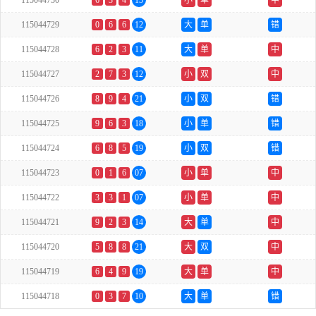
115044730
6
3
4
13
小
单
中
115044729
0
6
6
12
大
单
错
115044728
6
2
3
11
大
单
中
115044727
2
7
3
12
小
双
中
115044726
8
9
4
21
小
双
错
115044725
9
6
3
18
小
单
错
115044724
6
8
5
19
小
双
错
115044723
0
1
6
07
小
单
中
115044722
3
3
1
07
小
单
中
115044721
9
2
3
14
大
单
中
115044720
5
8
8
21
大
双
中
115044719
6
4
9
19
大
单
中
115044718
0
3
7
10
大
单
错