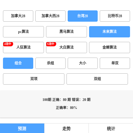
加拿大28
加拿大西28
台湾28
比特币28
pc算法
黑马算法
未来算法
人狂算法
大白算法
金蝉算法
组合
杀组
大小
单双
双项
双组
100期 正确：80 期 错误：20 期
正确率：80%
预测
走势
统计