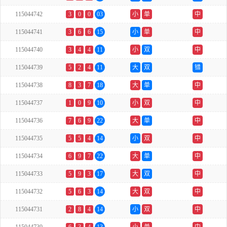
115044742
3
0
0
03
小
单
中
115044741
3
6
6
15
小
单
中
115044740
3
4
4
11
小
双
中
115044739
5
2
4
11
大
双
错
115044738
8
3
7
18
大
单
中
115044737
1
0
9
10
小
双
中
115044736
7
6
9
22
大
单
中
115044735
5
5
4
14
小
双
中
115044734
6
9
7
22
大
单
中
115044733
5
9
3
17
大
双
中
115044732
5
6
3
14
大
双
中
115044731
2
8
4
14
小
双
中