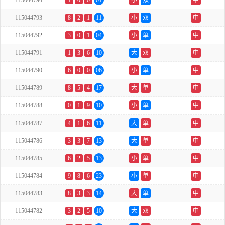
115044794
1
0
0
01
小
双
中
115044793
8
2
1
11
小
双
中
115044792
3
0
1
04
小
单
中
115044791
1
3
6
10
大
双
中
115044790
6
0
0
06
小
单
中
115044789
8
5
4
17
大
单
中
115044788
0
1
9
10
小
单
中
115044787
4
1
6
11
大
单
中
115044786
3
3
7
13
大
单
中
115044785
6
2
5
13
小
单
中
115044784
9
8
6
23
小
单
中
115044783
8
3
3
14
大
单
中
115044782
3
2
5
10
大
双
中