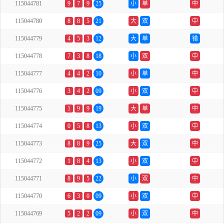
115044781
9
7
9
25
小
单
中
115044780
8
8
5
21
大
双
中
115044779
4
5
3
12
大
单
错
115044778
7
3
8
18
小
双
中
115044777
4
4
2
10
小
单
中
115044776
3
4
2
09
小
双
中
115044775
1
9
9
19
大
单
中
115044774
0
5
8
13
小
双
中
115044773
8
8
9
25
大
双
中
115044772
1
8
4
13
小
双
中
115044771
8
9
5
22
小
双
中
115044770
6
3
0
09
小
双
中
115044769
5
2
2
09
小
双
中