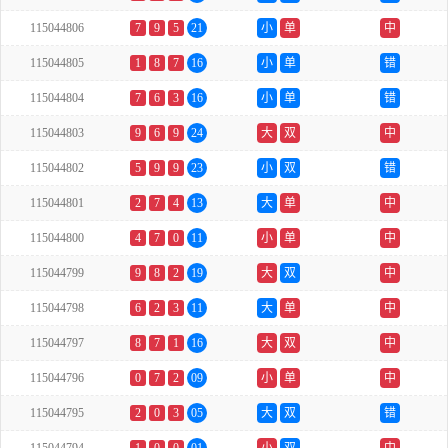
115044806
7
9
5
21
小
单
中
115044805
1
8
7
16
小
单
错
115044804
7
6
3
16
小
单
错
115044803
9
6
9
24
大
双
中
115044802
5
9
9
23
小
双
错
115044801
2
7
4
13
大
单
中
115044800
4
7
0
11
小
单
中
115044799
9
8
2
19
大
双
中
115044798
6
2
3
11
大
单
中
115044797
8
7
1
16
大
双
中
115044796
0
7
2
09
小
单
中
115044795
2
0
3
05
大
双
错