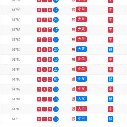
61791
8
9
7
24
殺
中
小单
61790
0
9
8
17
殺
中
大单
61789
9
6
9
24
殺
中
大双
61788
4
6
7
17
殺
中
大单
61787
7
4
3
14
殺
中
大双
61786
4
7
9
20
殺
错
小单
61785
6
4
0
10
殺
中
小单
61784
6
7
9
22
殺
中
小双
61783
6
0
2
08
殺
错
小双
61782
7
1
5
13
殺
中
大双
61781
8
8
2
18
殺
错
大单
61780
9
0
9
18
殺
中
小单
61779
0
5
8
13
殺
错