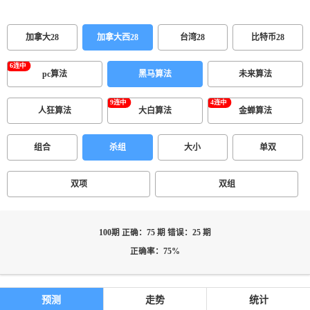
加拿大28
加拿大西28
台湾28
比特币28
pc算法
黑马算法
未来算法
人狂算法
大白算法
金蝉算法
组合
杀组
大小
单双
双项
双组
100期 正确：75 期 错误：25 期
正确率：75%
预测
走势
统计