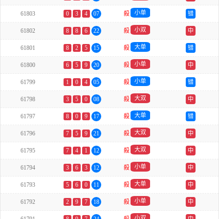
小单
61803
0
3
4
07
殺
错
小双
61802
8
8
6
22
殺
中
大单
61801
8
2
5
15
殺
错
小单
61800
6
5
9
20
殺
中
小单
61799
1
0
4
05
殺
错
大双
61798
3
5
0
08
殺
中
大单
61797
8
0
9
17
殺
错
大双
61796
7
5
9
21
殺
中
大双
61795
7
4
1
12
殺
中
小单
61794
3
6
3
12
殺
中
大单
61793
5
6
0
11
殺
中
小单
61792
2
9
7
18
殺
中
小双