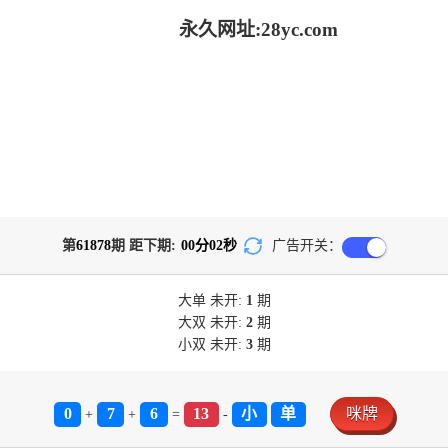
永久网址:28yc.com
第
61878
期 距下期:
00
分
02
秒
广告开关：
大单
未开:
1
期
大双
未开:
2
期
小双
未开:
3
期
0
7
6
13
小
单
咪牌
+
+
=
-