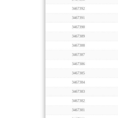
3467392
3467391
3467390
3467389
3467388
3467387
3467386
3467385
3467384
3467383
3467382
3467381