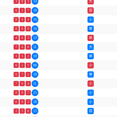
14
大
3
8
3
18
双
6
5
7
16
小
8
4
4
16
单
8
8
0
13
单
4
6
3
11
大
7
4
0
10
单
3
5
2
06
小
0
1
5
18
单
9
7
2
11
小
7
0
4
25
小
9
9
7
18
小
6
9
3
15
双
2
5
8