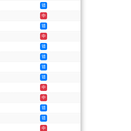
错
中
错
中
错
错
错
错
中
中
错
错
中