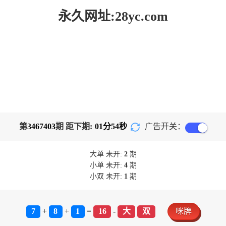
永久网址:28yc.com
第
3467403
期 距下期:
01
分
54
秒
广告开关：
大单
未开:
2
期
小单
未开:
4
期
小双
未开:
1
期
7
+
8
+
1
=
16
-
大
双
咪牌