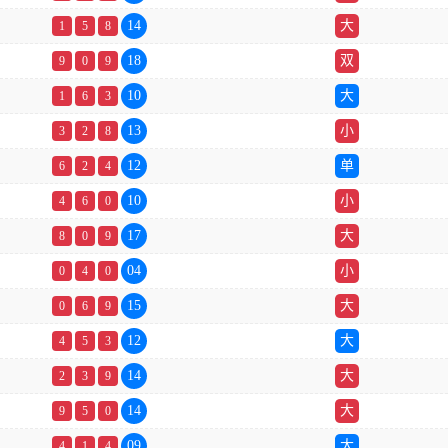
14
大
1
5
8
18
双
9
0
9
10
大
1
6
3
13
小
3
2
8
12
单
6
2
4
10
小
4
6
0
17
大
8
0
9
04
小
0
4
0
15
大
0
6
9
12
大
4
5
3
14
大
2
3
9
14
大
9
5
0
09
大
4
1
4