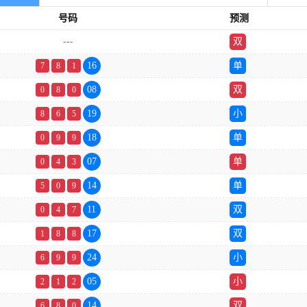
号码
预测
---
双
16
单
7
8
1
08
双
0
8
0
19
小
8
6
5
18
单
0
9
9
07
单
0
4
3
14
单
5
0
9
11
双
0
4
7
17
双
1
8
8
24
小
6
9
9
05
小
2
1
2
14
双
6
8
0