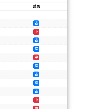
结果
---
错
中
错
错
中
错
错
错
错
中
中