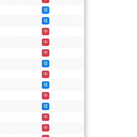
错
错
中
中
中
错
中
错
中
错
中
中