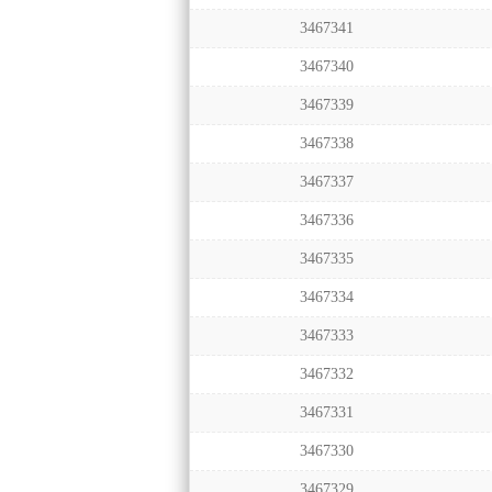
3467341
3467340
3467339
3467338
3467337
3467336
3467335
3467334
3467333
3467332
3467331
3467330
3467329