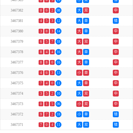
3467383
8
6
5
19
小
双
错
3467382
0
6
2
08
大
双
中
3467381
4
5
3
12
大
单
错
3467380
3
8
3
14
大
单
中
3467379
6
5
7
18
大
双
中
3467378
8
4
4
16
大
单
中
3467377
8
8
0
16
大
单
中
3467376
4
6
3
13
小
单
中
3467375
7
4
0
11
大
单
中
3467374
3
5
2
10
大
双
中
3467373
0
1
5
06
小
双
中
3467372
9
7
2
18
小
单
错
3467371
7
0
4
11
大
双
错