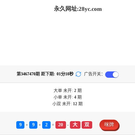
永久网址:28yc.com
第
3467470
期 距下期:
01
分
10
秒
广告开关：
大单
未开:
2
期
小单
未开:
4
期
小双
未开:
12
期
9
9
2
20
大
双
咪牌
+
+
=
-