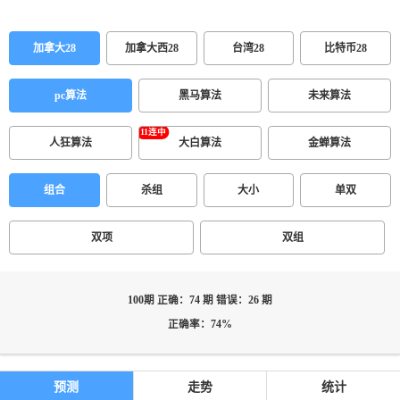
加拿大28
加拿大西28
台湾28
比特币28
pc算法
黑马算法
未来算法
人狂算法
大白算法
金蝉算法
组合
杀组
大小
单双
双项
双组
100期 正确：74 期 错误：26 期
正确率：74%
预测
走势
统计