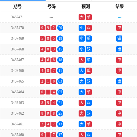
期号
号码
预测
结果
3467471
---
大
单
---
3467470
9
9
2
20
小
双
中
3467469
5
8
5
18
小
单
错
3467468
4
8
3
15
小
双
错
3467467
4
6
8
18
大
单
中
3467466
4
0
7
11
大
单
中
3467465
2
1
0
03
大
双
错
3467464
0
1
4
05
大
单
中
3467463
8
9
4
21
大
双
中
3467462
8
9
8
25
大
双
中
3467461
2
4
7
13
大
单
中
3467460
9
1
7
17
大
双
中