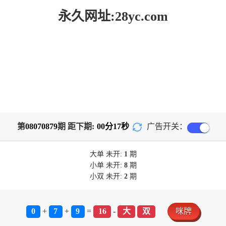
永久网址:28yc.com
第
08070879
期 距下期:
00
分
17
秒
广告开关：
大单
未开:
1
期
小单
未开:
8
期
小双
未开:
2
期
0
+
7
+
9
=
16
-
大
双
咪牌