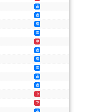
错
错
错
错
中
错
错
错
错
错
中
中
错