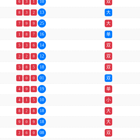
10
双
6
3
1
13
大
8
3
2
25
大
7
9
9
16
单
1
8
7
14
双
5
3
6
12
双
2
2
8
18
双
5
8
5
01
双
1
0
0
19
单
4
9
6
10
小
4
1
5
18
大
8
2
8
18
大
9
0
9
08
双
2
6
0