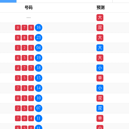
号码
预测
---
大
16
双
0
7
9
23
大
9
8
6
04
大
1
2
1
19
大
6
5
8
18
小
4
7
7
15
单
3
5
7
14
小
7
3
4
10
双
0
3
7
07
双
2
5
0
11
单
7
0
4
11
小
6
5
0