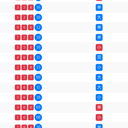
16
单
3
5
8
10
大
1
2
7
12
单
0
6
6
10
单
7
2
1
10
小
5
5
0
11
双
4
6
1
15
小
2
5
8
09
大
1
3
5
11
大
0
8
3
18
小
5
6
7
03
单
3
0
0
08
小
1
6
1
20
单
7
9
4