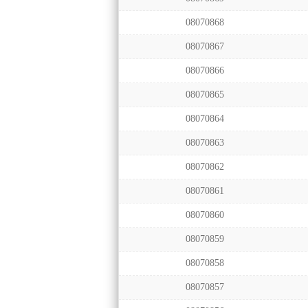
08070868
08070867
08070866
08070865
08070864
08070863
08070862
08070861
08070860
08070859
08070858
08070857