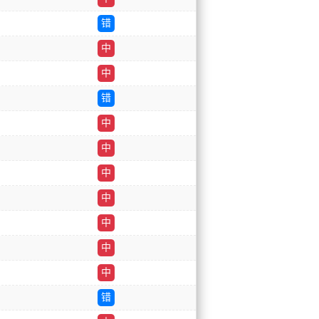
错
中
中
错
中
中
中
中
中
中
中
错